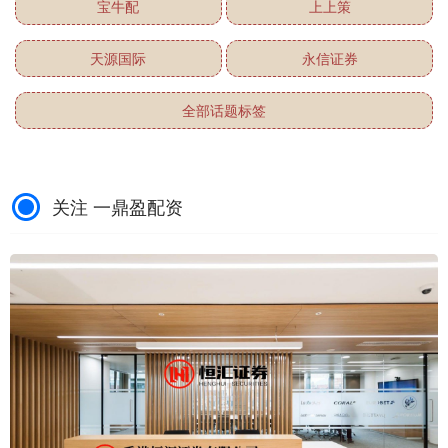
宝牛配
上上策
天源国际
永信证券
全部话题标签
关注 一鼎盈配资