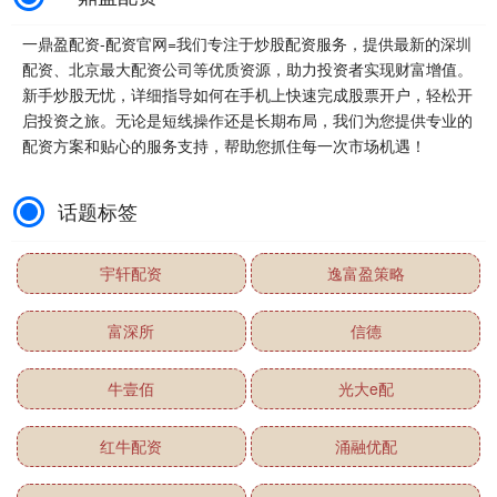
一鼎盈配资-配资官网=我们专注于炒股配资服务，提供最新的深圳
配资、北京最大配资公司等优质资源，助力投资者实现财富增值。
新手炒股无忧，详细指导如何在手机上快速完成股票开户，轻松开
启投资之旅。无论是短线操作还是长期布局，我们为您提供专业的
配资方案和贴心的服务支持，帮助您抓住每一次市场机遇！
话题标签
宇轩配资
逸富盈策略
富深所
信德
牛壹佰
光大e配
红牛配资
涌融优配