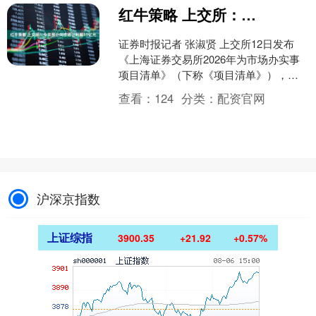
红牛策略 上交所：今年预计向市场让利超11亿元
证券时报记者 张淑贤 上交所12日发布
《上海证券交易所2026年为市场办实事
项目清单》（下称《项目清单》），以
进一步深化“开门办审核、开门办监管、
查看：
124
分类：
配资官网
开门办服务”工....
沪深京指数
上证综指
3900.35
+21.92
+0.57%