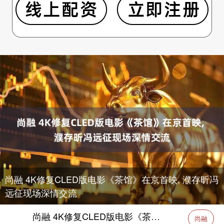
尚融 4K修复CLED版电影《茶馆》在京首映, 濮存昕冯
远征现场深情交流
尚融 4K修复CLED版电影《茶馆》在京首映, 濮存昕冯远征现场深情交流
尚融