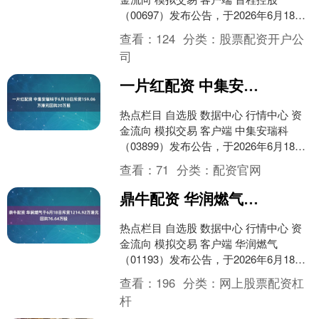
（00697）发布公告，于2026年6月18日
该公司斥资约1115.65万港元回购63....
查看：
124
分类：
股票配资开户公
司
一片红配资 中集安瑞科于6月18日斥资159.06万港元回购20万股
热点栏目 自选股 数据中心 行情中心 资
金流向 模拟交易 客户端 中集安瑞科
（03899）发布公告，于2026年6月18日
斥资159.06万港元回购20万股。 ....
查看：
71
分类：
配资官网
鼎牛配资 华润燃气于6月18日斥资1214.92万港元回购76.64万股
热点栏目 自选股 数据中心 行情中心 资
金流向 模拟交易 客户端 华润燃气
（01193）发布公告，于2026年6月18日
斥资1214.92万港元回购76.64万....
查看：
196
分类：
网上股票配资杠
杆